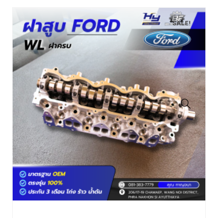
SALE!