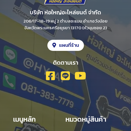
บริษัท ห่อใหญ่อะไหล่ยนต์ จํากัด
206/17-18-19 หมู่ 2 ตําบลชะแมม อําเภอวังน้อย
จังหวัดพระนครศรีอยุธยา 13170 (หัวมุมซอย 2)
แผนที่ร้าน
ติดตามเรา
เมนูหลัก
หมวดหมู่สินค้า