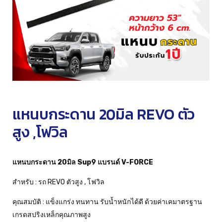
แหนบกระดาน 20มิล REVO ตัว
สูง ,โฟวิล
แหนบกระดาน
20มิล Sup9 แบรนด์ V-FORCE
สำหรับ : รถ REVO ตัวสูง , โฟวิล
คุณสมบัติ : แข็งแกร่ง ทนทาน รับน้ำหนักได้ดี ด้วยค่าเคมาตรฐาน
เกรดสปริงเหล็กคุณภาพสูง