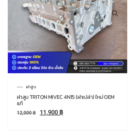
ฝาสูบ
ฝาสูบ TRITON MIVEC 4N15 (ฝาเปล่า) ใหม่ OEM
แท้
11,900
฿
12,000
฿