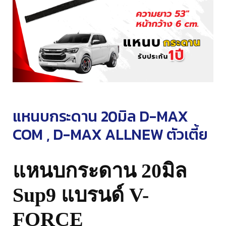
แหนบกระดาน 20มิล D-MAX
COM , D-MAX ALLNEW ตัวเตี้ย
แหนบกระดาน
20
มิล
Sup9
แบรนด์
V-
FORCE