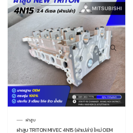
ฝาสูบ
ฝาสูบ TRITON MIVEC 4N15 (ฝาเปล่า) ใหม่ OEM