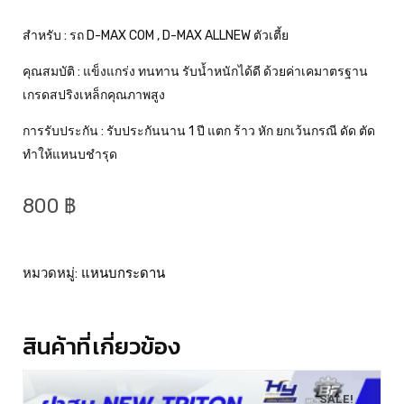
สำหรับ : รถ D-MAX COM , D-MAX ALLNEW ตัวเตี้ย
คุณสมบัติ : แข็งแกร่ง ทนทาน รับน้ำหนักได้ดี ด้วยค่าเคมาตรฐาน
เกรดสปริงเหล็กคุณภาพสูง
การรับประกัน : รับประกันนาน
1
ปี แตก ร้าว หัก ยกเว้นกรณี ดัด ตัด
ทำให้แหนบชำรุด
800
฿
หมวดหมู่:
แหนบกระดาน
สินค้าที่เกี่ยวข้อง
SALE!