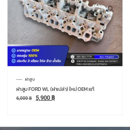
ฝาสูบ
ฝาสูบ FORD WL (ฝาเปล่า) ใหม่ OEM แท้
5,900
฿
6,000
฿