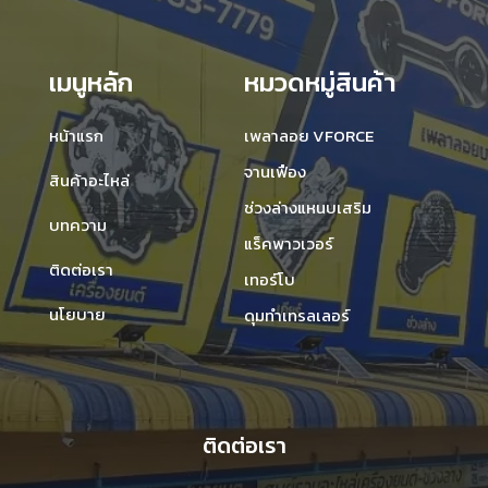
เมนูหลัก
หมวดหมู่สินค้า
หน้าแรก
เพลาลอย VFORCE
จานเฟือง
สินค้าอะไหล่
ช่วงล่างแหนบเสริม
บทความ
แร็คพาวเวอร์
ติดต่อเรา
เทอร์โบ
นโยบาย
ดุมทำเทรลเลอร์
ติดต่อเรา