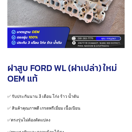
ฝาสูบ FORD WL (ฝาเปล่า) ใหม่
OEM แท้
✅ รับประกันนาน 3 เดือน โก่ง ร้าว น้ำดัน
✅ สินค้าคุณภาพดี เกรดพรีเมี่ยม เนื้อเนียน
✅ตรงรุ่นไม่ต้องดัดแปลง