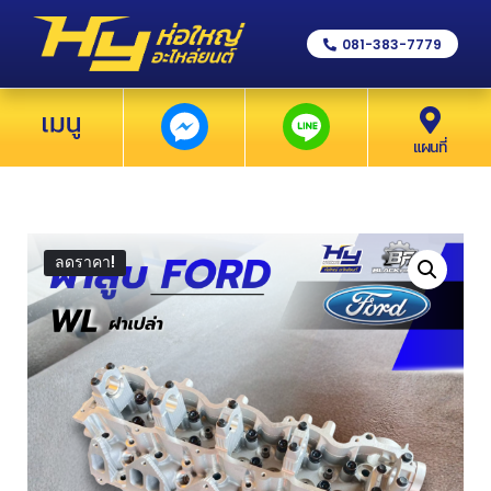
081-383-7779
แผนที่
ลดราคา!