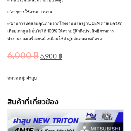
✅ทนแรงดันและความร้อนได้สูง
✅อายุการใช้งานยาวนาน
✅ผ่านการทดสอบคุณภาพจากโรงงานมาตรฐาน OEM ค่าสเปควัสดุ
เทียบเท่าศูนย์ มั่นใจได้ 100% ให้ความรู้สึกถึงประสิทธิภาพการ
ทำงานของเครื่องยนต์ เหมือนใช้ฝาสูบสแตนดาดติดรถ
6,000
฿
5,900
฿
หมวดหมู่:
ฝาสูบ
สินค้าที่เกี่ยวข้อง
SALE!