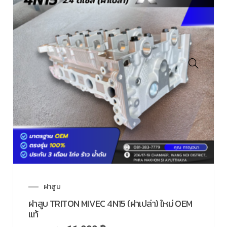
ฝาสูบ
ฝาสูบ TRITON MIVEC 4N15 (ฝาเปล่า) ใหม่ OEM
แท้