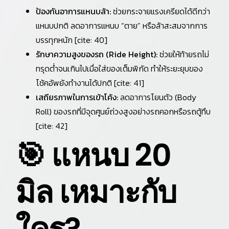
ป้องกันอาการแหนบล้า:
ช่วยกระจายแรงเครียดได้ดีกว่า
แหนบปกติ ลดอาการแหนบ “ตาย” หรือล้าสะสมจากการ
บรรทุกหนัก [cite: 40]
รักษาความสูงของรถ (Ride Height):
ช่วยให้ท้ายรถไม่
ทรุดต่ำจนเกินไปเมื่อใส่ของเต็มพิกัด ทำให้ระยะยุบของ
โช้คอัพยังทำงานได้ปกติ [cite: 41]
เสถียรภาพในการเข้าโค้ง:
ลดอาการโยนตัว (Body
Roll) ของรถที่มีจุดศูนย์ถ่วงสูงอย่างรถคอกหรือรถตู้ทึบ
[cite: 42]
🎯 แหนบ 20
มิล เหมาะกับ
ใคร?