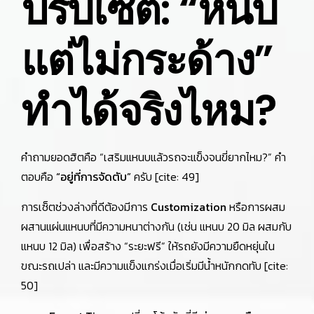
ปรับเซ็ต: “หนึบ
แต่ไม่กระด้าง”
ทำได้จริงไหม?
คำถามยอดฮิตคือ “เสริมแหนบแล้วรถจะแข็งจนขี่ยากไหม?” คำ
ตอบคือ
“อยู่ที่การจัดตับ”
ครับ [cite: 49]
การเซ็ตช่วงล่างที่ดีต้องมีการ
Customization
หรือการผสม
ผสานแผ่นแหนบที่มีความหนาต่างกัน (เช่น แหนบ 20 มิล ผสมกับ
แหนบ 12 มิล) เพื่อสร้าง “ระยะฟรี” ให้รถยังมีความยืดหยุ่นใน
ขณะรถเปล่า และมีความแข็งแกร่งเมื่อเริ่มมีน้ำหนักกดทับ [cite:
50]