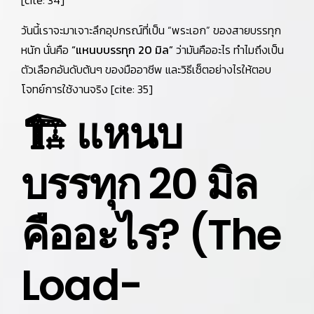
[cite: 34]
วันนี้เราจะมาเจาะลึกอุปกรณ์ที่เป็น “พระเอก” ของสายบรรทุก
หนัก นั่นคือ
“แหนบบรรทุก 20 มิล”
ว่ามันคืออะไร ทำไมถึงเป็น
ตัวเลือกอันดับต้นๆ ของมืออาชีพ และวิธีเซ็ตอย่างไรให้ตอบ
โจทย์การใช้งานจริง [cite: 35]
🏗️ แหนบ
บรรทุก 20 มิล
คืออะไร? (The
Load-