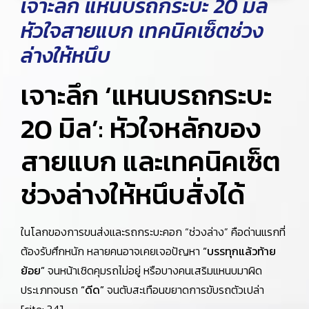
เจาะลึก แหนบรถกระบะ 20 มิล
หัวใจสายแบก เทคนิคเซ็ตช่วง
ล่างให้หนึบ
เจาะลึก ‘แหนบรถกระบะ
20 มิล’: หัวใจหลักของ
สายแบก และเทคนิคเซ็ต
ช่วงล่างให้หนึบสั่งได้
ในโลกของการขนส่งและรถกระบะคอก “ช่วงล่าง” คือด่านแรกที่
ต้องรับศึกหนัก หลายคนอาจเคยเจอปัญหา
“บรรทุกแล้วท้าย
ย้อย”
จนหน้าเชิดคุมรถไม่อยู่ หรือบางคนเสริมแหนบมาผิด
ประเภทจนรถ
“ดีด”
จนตับสะเทือนขยาดการขับรถตัวเปล่า