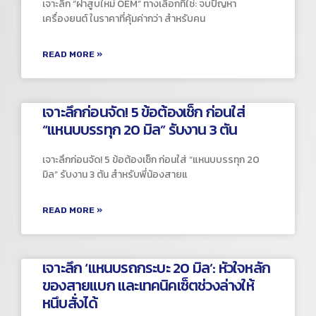
เจาะลึก “ฝาสูบใหม่ OEM” ทางเลือกที่ใช่: จบปัญหา
เครื่องยนต์ ในราคาที่คุ้มค่ากว่า สำหรับคน
READ MORE »
เจาะลึกก่อนจัด! 5 ข้อต้องเช็ก ก่อนใส่
“แหนบบรรทุก 20 มิล” รับงาน 3 ตัน
เจาะลึกก่อนจัด! 5 ข้อต้องเช็ก ก่อนใส่ “แหนบบรรทุก 20
มิล” รับงาน 3 ตัน สำหรับพี่น้องสายแ
READ MORE »
เจาะลึก ‘แหนบรถกระบะ 20 มิล’: หัวใจหลัก
ของสายแบก และเทคนิคเซ็ตช่วงล่างให้
หนึบสั่งได้