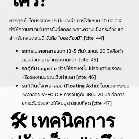
หากคุณไม่ได้บรรทุกหนักเป็นประจำ การใส่แหนบ 20 มิล อาจ
ทำให้ความสบายในการขับขี่ลดลงเพราะความแข็งกระด้าง แต่
สำหรับกลุ่มต่อไปนี้ มันคือ
“ของต้องมี”
: [cite: 44]
รถกระบะคอกสายแบก (3-5 ตัน):
แหนบ 20 มิลคือคำ
ตอบที่จบที่สุดสำหรับงานหนัก [cite: 45]
รถตู้ทึบ Logistic:
ช่วยให้รถนิ่งขึ้น ไม่ร่อนตามแรงลม
หรือร่องถนนขณะวิ่งทำเวลา [cite: 46]
รถที่ติดตั้งเพลาลอย (Floating Axle):
โดยเฉพาะระบบ
เพลาลอย
V-FORCE
การจับคู่กับแหนบ 20 มิล คือการ
ยกระดับช่วงล่างให้สมบูรณ์แบบที่สุด [cite: 47]
🛠️ เทคนิคการ