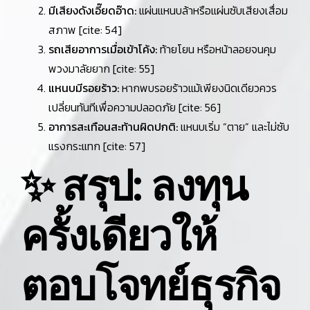
มีเสียงดังเอี๊ยดอ๊าด:
แผ่นแหนบล้าหรือแผ่นซับเสียงเสื่อม
สภาพ [cite: 54]
รถเสียอาการเมื่อเข้าโค้ง:
ท้ายโยน หรือหน้าลอยจนคุม
พวงมาลัยยาก [cite: 55]
แหนบมีรอยร้าว:
หากพบรอยร้าวแม้เพียงนิดเดียวควร
เปลี่ยนทันทีเพื่อความปลอดภัย [cite: 56]
อาการสะเทือนสะท้านผิดปกติ:
แหนบเริ่ม “ตาย” และไม่ซับ
แรงกระแทก [cite: 57]
✨ สรุป: ลงทุน
ครั้งเดียวให้
ตอบโจทย์ธุรกิจ