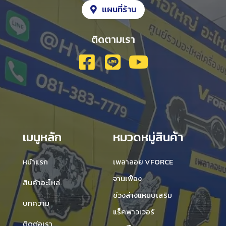
แผนที่ร้าน
ติดตามเรา
เมนูหลัก
หมวดหมู่สินค้า
หน้าแรก
เพลาลอย VFORCE
จานเฟือง
สินค้าอะไหล่
ช่วงล่างแหนบเสริม
บทความ
แร็คพาวเวอร์
ติดต่อเรา