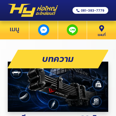
081-383-7779
แผนที่
บทความ