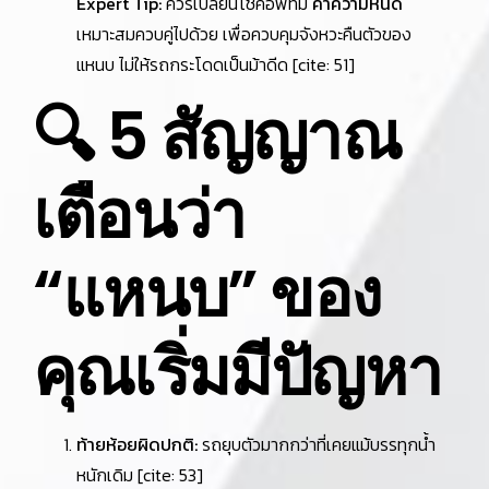
Expert Tip:
ควรเปลี่ยนโช้คอัพที่มี
ค่าความหนืด
เหมาะสมควบคู่ไปด้วย เพื่อควบคุมจังหวะคืนตัวของ
แหนบ ไม่ให้รถกระโดดเป็นม้าดีด [cite: 51]
🔍 5 สัญญาณ
เตือนว่า
“แหนบ” ของ
คุณเริ่มมีปัญหา
ท้ายห้อยผิดปกติ:
รถยุบตัวมากกว่าที่เคยแม้บรรทุกน้ำ
หนักเดิม [cite: 53]