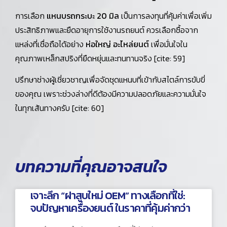
การเลือก
แหนบรถกระบะ 20 มิล
เป็นการลงทุนที่คุ้มค่าเพื่อเพิ่ม
ประสิทธิภาพและยืดอายุการใช้งานรถยนต์ ควรเลือกซื้อจาก
แหล่งที่เชื่อถือได้อย่าง
ห่อใหญ่ อะไหล่ยนต์
เพื่อมั่นใจใน
คุณภาพเหล็กสปริงที่ยืดหยุ่นและทนทานจริง [cite: 59]
ปรึกษาช่างผู้เชี่ยวชาญเพื่อจัดชุดแหนบที่เข้ากับสไตล์การขับขี่
ของคุณ เพราะช่วงล่างที่ดีต้องมีความปลอดภัยและความมั่นใจ
ในทุกเส้นทางครับ [cite: 60]
บทความที่คุณอาจสนใจ
เจาะลึก “ฝาสูบใหม่ OEM” ทางเลือกที่ใช่:
จบปัญหาเครื่องยนต์ ในราคาที่คุ้มค่ากว่า